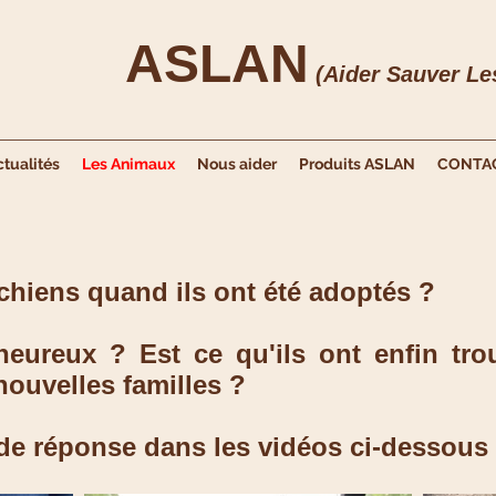
ASLAN
(Aider Sauver L
ctualités
Les Animaux
Nous aider
Produits ASLAN
CONTA
chiens quand ils ont été adoptés ?
heureux ? Est ce qu'ils ont enfin tro
nouvelles familles ?
e réponse dans les vidéos ci-dessous .