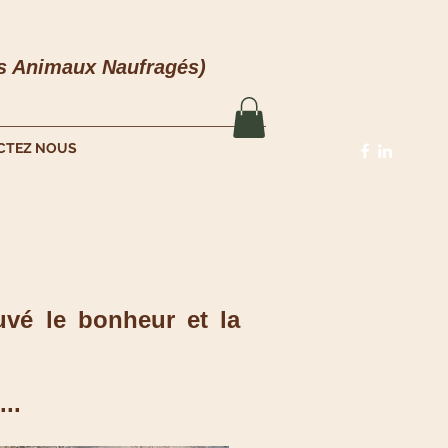
es Animaux Naufragés)
CTEZ NOUS
uvé le bonheur et la
..