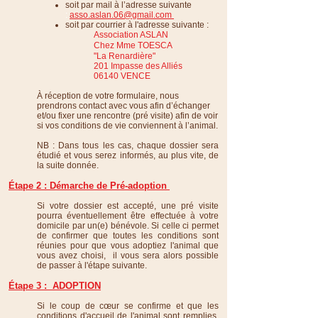
soit par mail à l’adresse suivante
:
asso.aslan.06@gmail.com
soit par courrier à l'adresse suivante :
Association ASLAN​
Chez Mme TOESCA
"La Renardière"
201 Impasse des Alliés
06140 VENCE
À réception de votre formulaire, nous
prendrons contact avec vous afin d’échanger
et/ou fixer une rencontre (pré visite) afin de voir
si vos conditions de vie conviennent à l’animal.
NB : Dans tous les cas, chaque dossier sera
étudié et vous serez informés, au plus vite, de
la suite donnée.
Étape 2 : Démarche de Pré-adoption
Si votre dossier est accepté, une pré visite
pourra éventuellement être effectuée à votre
domicile par un(e) bénévole. Si celle ci permet
de confirmer que toutes les conditions sont
réunies pour que vous adoptiez l'animal que
vous avez choisi, il vous sera alors possible
de passer à l'étape suivante.
Étape 3 : ADOPTION
Si le coup de cœur se confirme et que les
conditions d'accueil de l'animal sont remplies,