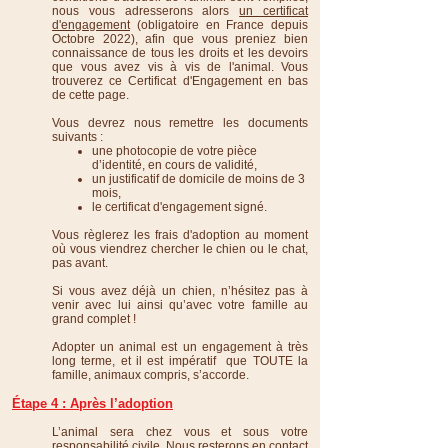
nous vous adresserons alors
un certificat
d'engagement
(obligatoire en France depuis
Octobre 2022), afin que vous preniez bien
connaissance de tous les droits et les devoirs
que vous avez vis à vis de l'animal. Vous
trouverez ce Certificat d'Engagement en bas
de cette page.
Vous devrez nous remettre les documents
suivants :
une photocopie de votre pièce
d’identité, en cours de validité,
un justificatif de domicile de moins de 3
mois,
le certificat d'engagement signé.
Vous règlerez les frais d'adoption au moment
où vous viendrez chercher le chien ou le chat,
pas avant.
Si vous avez déjà un chien, n’hésitez pas à
venir avec lui ainsi qu’avec votre famille au
grand complet !
Adopter un animal est un engagement à très
long terme, et il est impératif que TOUTE la
famille, animaux compris, s’accorde.
Étape 4 :
A
près l’adoption
L’animal sera chez vous et sous votre
responsabilité civile. Nous resterons en contact