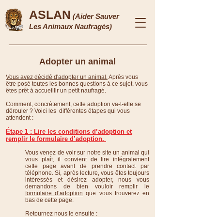
ASLAN
(Aider Sauver
Les Animaux Naufragés)
Adopter un animal
Vous avez décidé d'adopter un animal.
Après vous
être posé toutes les bonnes questions à ce sujet, vous
êtes prêt à accueillir un petit naufragé.
Comment, concrètement, cette adoption va-t-elle se
dérouler ? Voici les différentes étapes qui vous
attendent :
Étape 1 : Lire les conditions d’adoption et
remplir le formulaire d’adoption.
Vous venez de voir sur notre site un animal qui
vous plaît, il convient de lire intégralement
cette page avant de prendre contact par
téléphone. Si, après lecture, vous êtes toujours
intéressés et désirez adopter, nous vous
demandons de bien vouloir remplir le
formulaire d’adoption
que vous trouverez en
bas de cette page.
Retournez nous le ensuite :